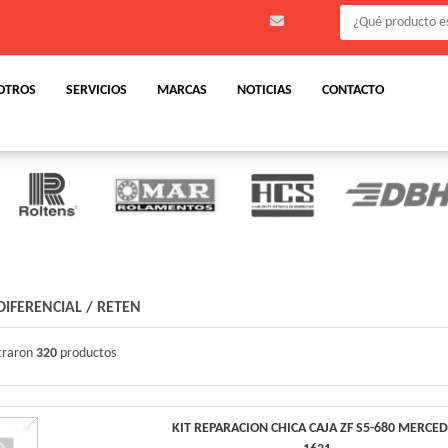
OTROS
SERVICIOS
MARCAS
NOTICIAS
CONTACTO
DIFERENCIAL
/
RETEN
traron
320
productos
KIT REPARACION CHICA CAJA ZF S5-680 MERCE