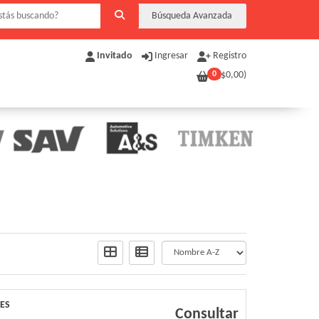
Búsqueda Avanzada
Invitado
Ingresar
Registro
0
($
0,00
)
DES
Consultar