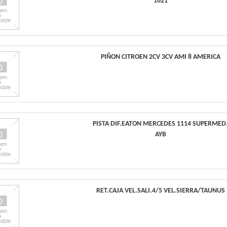
1621
PIÑON CITROEN 2CV 3CV AMI 8 AMERICA
PISTA DIF.EATON MERCEDES 1114 SUPERMED
AYB
RET.CAJA VEL.SALI.4/5 VEL.SIERRA/TAUNUS