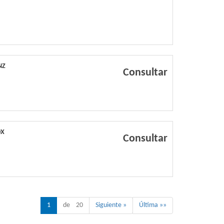
NZ
Consultar
OX
Consultar
1
de 20
Siguiente »
Última »»