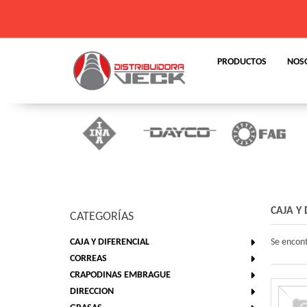
info@distribuidoraveck.com.ar
PRODUCTOS
NOS
CAJA Y 
CATEGORÍAS
CAJA Y DIFERENCIAL
Se encon
CORREAS
CRAPODINAS EMBRAGUE
DIRECCION