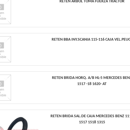
RETEN ARBOL TOMA FUERZA TRACTOR
RETEN BBA INY.SCANIA 115-116 CAJA VEL.PEU
RETEN BRIDA HORQ. A/B HL-5 MERCEDES BEN
1517 -18 1620- AT
RETEN BRIDA SAL.DE CAJA MERCEDES BENZ 11
1517 1518 1315