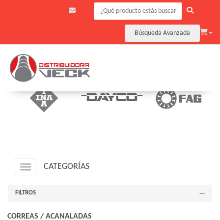
Búsqueda Avanzada
CATEGORÍAS
Navigation ein-/ausblenden
FILTROS
CORREAS
/
ACANALADAS