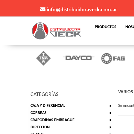
info@distribuidoraveck.com.ar
PRODUCTOS
NOS
VARIOS
CATEGORÍAS
CAJA Y DIFERENCIAL
Se encon
CORREAS
CRAPODINAS EMBRAGUE
DIRECCION