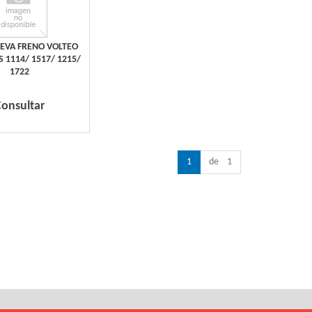
LEVA FRENO VOLTEO
 1114/ 1517/ 1215/
1722
Consultar
1
de 1