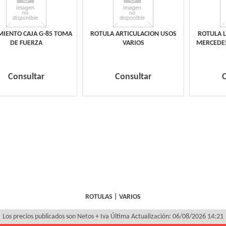
IENTO CAJA G-85 TOMA
ROTULA ARTICULACION USOS
ROTULA 
DE FUERZA
VARIOS
MERCEDES
Consultar
Consultar
ROTULAS
|
VARIOS
Los precios publicados son Netos + Iva
Última Actualización: 06/08/2026 14:21