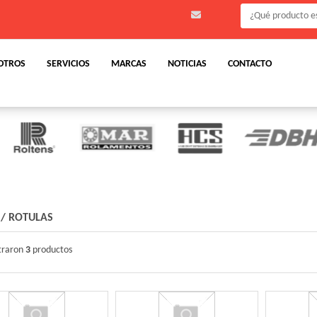
OTROS
SERVICIOS
MARCAS
NOTICIAS
CONTACTO
/
ROTULAS
traron
3
productos