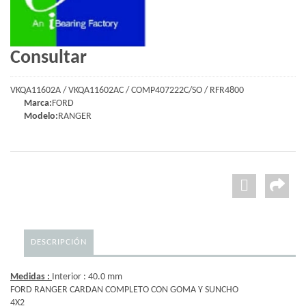
Consultar
VKQA11602A / VKQA11602AC / COMP407222C/SO / RFR4800
Marca:
FORD
Modelo:
RANGER
DESCRIPCIÓN
Medidas :
Interior : 40.0 mm
FORD RANGER CARDAN COMPLETO CON GOMA Y SUNCHO
4X2