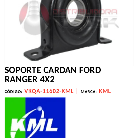
SOPORTE CARDAN FORD
RANGER 4X2
VKQA-11602-KML |
KML
CÓDIGO:
MARCA: