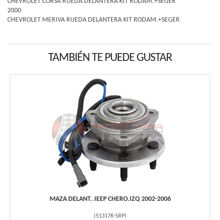
CHEVROLET CORSA RUEDA DELANTERA KIT RODAM.+SEGER
2000
CHEVROLET MERIVA RUEDA DELANTERA KIT RODAM.+SEGER
TAMBIÉN TE PUEDE GUSTAR
MAZA DELANT. JEEP CHERO.IZQ 2002-2006
(
513176-SRP
)