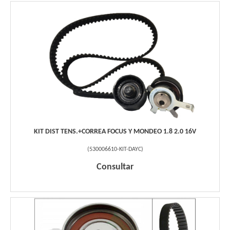
KIT DIST TENS.+CORREA FOCUS Y MONDEO 1.8 2.0 16V
(
530006610-KIT-DAYC
)
Consultar