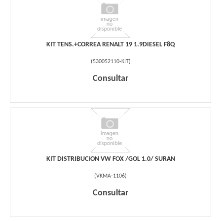
KIT TENS.+CORREA RENALT 19 1.9DIESEL F8Q
(
530052110-KIT
)
Consultar
KIT DISTRIBUCION VW FOX /GOL 1.0/ SURAN
(
VKMA-1106
)
Consultar