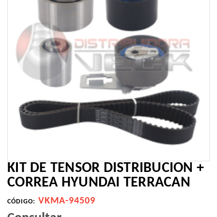
KIT DE TENSOR DISTRIBUCION +
CORREA HYUNDAI TERRACAN
VKMA-94509
CÓDIGO: