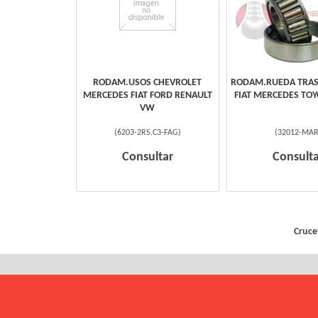
RODAM.USOS CHEVROLET
RODAM.RUEDA TRAS
MERCEDES FIAT FORD RENAULT
FIAT MERCEDES TOY
VW
(
6203-2RS.C3-FAG
)
(
32012-MA
Consultar
Consulta
Cruce