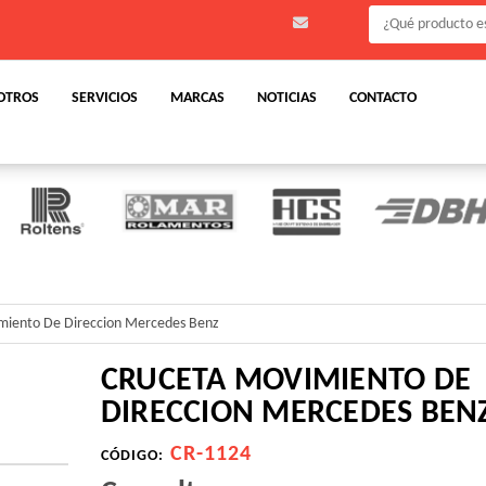
OTROS
SERVICIOS
MARCAS
NOTICIAS
CONTACTO
miento De Direccion Mercedes Benz
CRUCETA MOVIMIENTO DE
DIRECCION MERCEDES BEN
CR-1124
CÓDIGO: