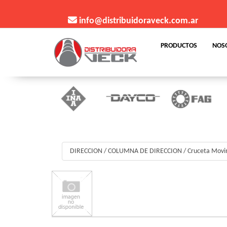
info@distribuidoraveck.com.ar
PRODUCTOS
NOS
DIRECCION
/
COLUMNA DE DIRECCION
/
Cruceta Movi