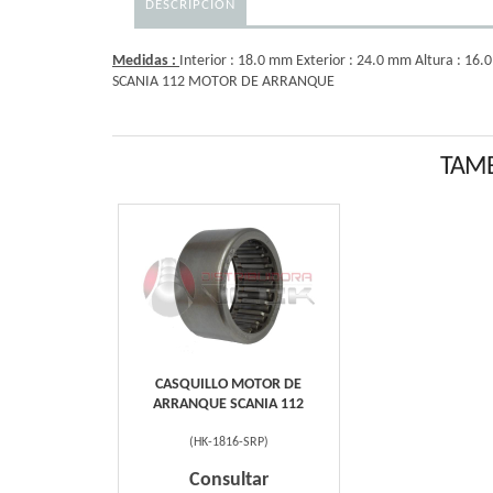
DESCRIPCIÓN
Medidas :
Interior : 18.0 mm Exterior : 24.0 mm Altura : 16
SCANIA 112 MOTOR DE ARRANQUE
TAMB
CASQUILLO MOTOR DE
ARRANQUE SCANIA 112
(
HK-1816-SRP
)
Consultar