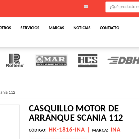
OTROS
SERVICIOS
MARCAS
NOTICIAS
CONTACTO
cania 112
CASQUILLO MOTOR DE
ARRANQUE SCANIA 112
HK-1816-INA |
INA
CÓDIGO:
MARCA: