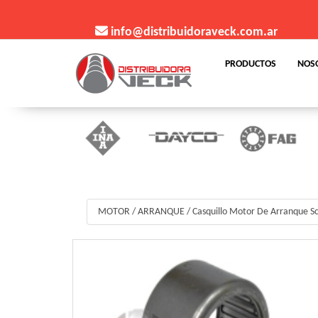
info@distribuidoraveck.com.ar
PRODUCTOS
NOS
MOTOR
/
ARRANQUE
/
Casquillo Motor De Arranque S